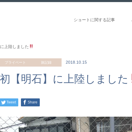
ショートに関する記事
に上陸しました
2018.10.15
プライベート
旅記録
初【明石】に上陸しました
Tweet
Share