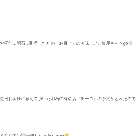
お昼前に明石に到着したため、お目当ての美味しいご飯屋さんへgo
先日お客様に教えて頂いた明石の有名店『チーロ』の予約がとれたので
イタリアン
美味しかったなぁ〜