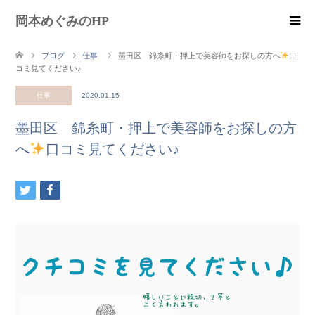
岡本めぐみのHP
ブログ
仕事
墨田区 錦糸町・押上で美容師をお探しの方へ
口
コミ見てください♪
仕事
2020.01.15
墨田区 錦糸町・押上で美容師をお探しの方
へ
口コミ見てください♪