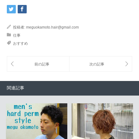
で
開
き
ま
す)
投稿者:
meguokamoto.hair@gmail.com
仕事
おすすめ
関連記事