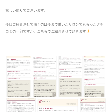
嬉しい限りでございます。
今日ご紹介させて頂くのは今まで働いたサロンでもらったクチ
コミの一部ですが、こちらでご紹介させて頂きます